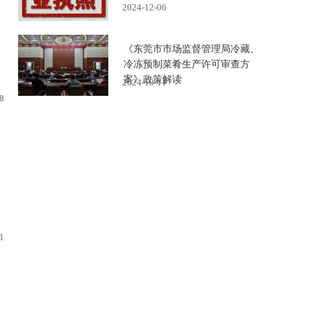
2024-12-06
《东莞市市场监督管理局冷藏、
冷冻预制菜肴生产许可审查方
案》政策解读
2024-10-11
8
1