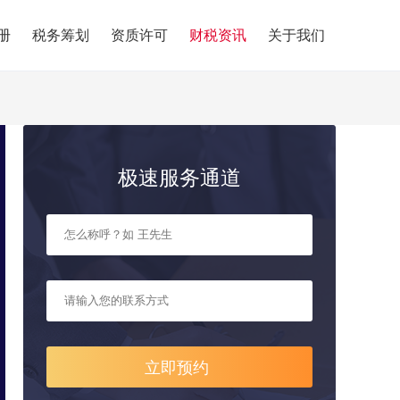
册
税务筹划
资质许可
财税资讯
关于我们
极速服务通道