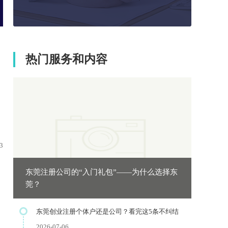
热门服务和内容
3
东莞注册公司的“入门礼包”——为什么选择东
莞？
东莞创业注册个体户还是公司？看完这5条不纠结
2026-07-06