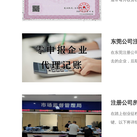
东莞公司
在东莞注册公
去的企业，后期
注册公司
在踏上创业征
键。以下将详细