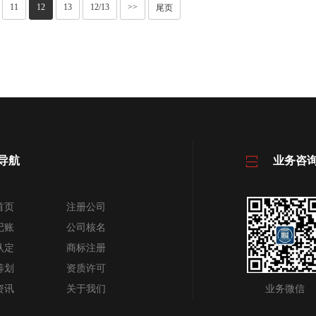
11
12
13
12/13
>>
尾页
导航
业务咨
首页
注册公司
记账
公司核名
认定
商标注册
筹划
资质许可
资讯
关于我们
业务微信