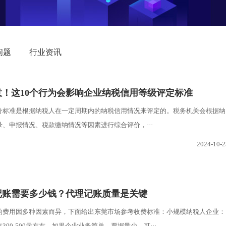
问题
行业资讯
意！这10个行为会影响企业纳税信用等级评定标准
分标准是根据纳税人在一定周期内的纳税信用情况来评定的。税务机关会根据纳
、申报情况、税款缴纳情况等因素进行综合评价，···
2024-10-2
记账需要多少钱？代理记账质量是关键
的费用因多种因素而异，下面给出东莞市场参考收费标准：小规模纳税人企业：
300-500元左右。如果企业业务简单、票据量少，可···