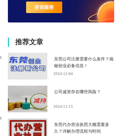
推荐文章
8
东莞公司注册需要什么条件？揭
秘创业必备信息！
2024-12-04
公司减资存在哪些风险？
2024-11-15
8
东莞代办营业执照大概需要多
久？详解办理流程与时间