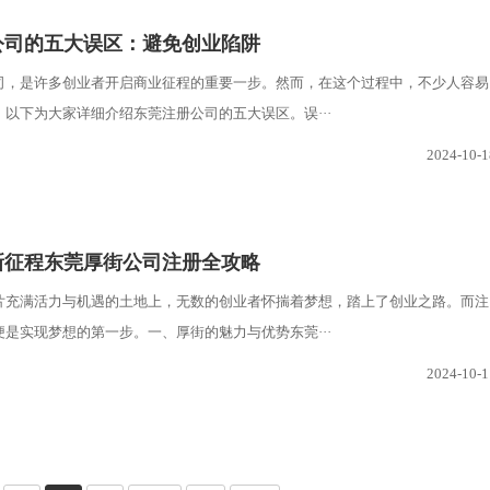
公司的五大误区：避免创业陷阱
司，是许多创业者开启商业征程的重要一步。然而，在这个过程中，不少人容易
以下为大家详细介绍东莞注册公司的五大误区。误···
2024-10-1
新征程东莞厚街公司注册全攻略
片充满活力与机遇的土地上，无数的创业者怀揣着梦想，踏上了创业之路。而注
是实现梦想的第一步。一、厚街的魅力与优势东莞···
2024-10-1