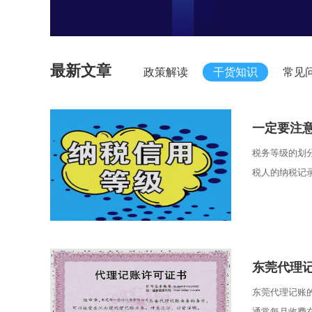
最新文章
政策解读
干货知识
常见
一定要注
税务等级的划
税人的纳税记录
东莞代理
东莞代理记账
通常每月收费在