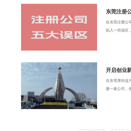
东莞注册
在东莞注册公
陷入一些误区，
开启创业
在东莞厚街这
册一家公司，便