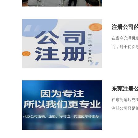
注册公司
在当今充满机
而，对于初次涉
东莞注册
在东莞这片充
注册公司只是第