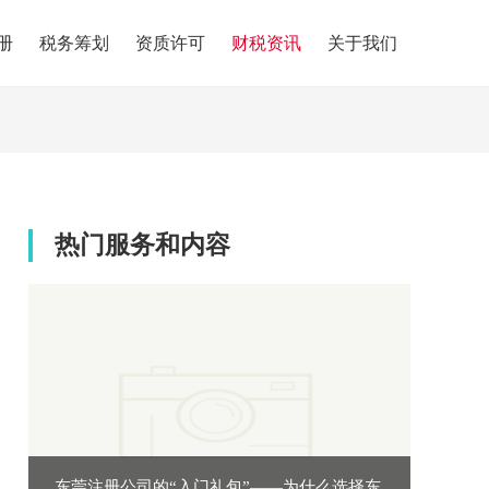
册
税务筹划
资质许可
财税资讯
关于我们
热门服务和内容
东莞注册公司的“入门礼包”——为什么选择东