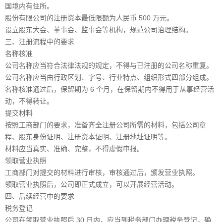
国境内有住所。
股份有限公司的注册资本最低限额为人民币 500 万元。
设立股东大会、董事会、监事会等机构，规范公司治理结构。
三、注册流程中的要求
名称核准
公司名称应当符合法律法规的规定，不得与已注册的公司名称重复。
公司名称应当由行政区划、字号、行业特点、组织形式四部分组成。
名称核准通过后，保留期为 6 个月，在保留期内不得用于从事经营活
动，不得转让。
提交材料
按照工商部门的要求，准备齐全注册公司所需的材料，包括公司章
程、股东身份证明、注册资本证明、注册地址证明等。
材料应当真实、准确、完整，不得虚假申报。
领取营业执照
工商部门对提交的材料进行审核，审核通过后，颁发营业执照。
领取营业执照后，公司即正式成立，可以开展经营活动。
四、后续经营中的要求
税务登记
公司在领取营业执照后 30 日内，应当到税务部门办理税务登记，确