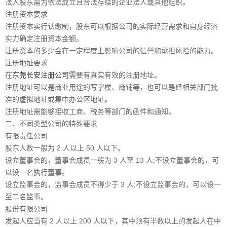
法人股东需为依法成立且合法存续的企业法人或其他组织。
注册资本要求
注册资本实行认缴制，股东可以根据公司的实际经营需求和自身经济
实力确定注册资本金额。
注册资本的多少会在一定程度上影响公司的信誉和承担风险的能力。
注册地址要求
在
东莞长安注册公司
需要有真实有效的注册地址。
注册地址可以是商业用途的写字楼、商铺等，也可以是经相关部门批
准的虚拟地址或集中办公区地址。
注册地址需能够接收工商、税务等部门的函件和通知。
二、不同类型公司的特殊要求
有限责任公司
股东人数一般为 2 人以上 50 人以下。
设立董事会的，董事会成员一般为 3 人至 13 人;不设立董事会的，可
以设一名执行董事。
设立监事会的，监事会成员不得少于 3 人;不设立监事会的，可以设一
至二名监事。
股份有限公司
发起人应当有 2 人以上 200 人以下，其中须有半数以上的发起人在中