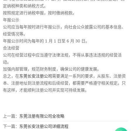
定纳税种类和纳税方式。
按照规定进行纳税申报，按时缴纳税款。
年报公示
公司应当每年按时进行年报公示，向社会公众披露公司的基本信息、
经营情况等。
年报公示时间为每年的 1 月 1 日至 6 月 30 日。
合法经营
公司在经营过程中应当遵守法律法规，不得从事违法违规的经营活
动。
加强内部管理，规范财务制度，确保公司的健康发展。
总之，在
东莞长安注册公司
需要满足一系列的要求，从股东、注册资
本、注册地址到注册流程和后续经营，都需要严格遵守相关规定。只
有这样，才能顺利注册公司并实现可持续发展。
上一篇：
东莞注册有限公司全攻略
下一篇：
东莞长安注册公司详细流程