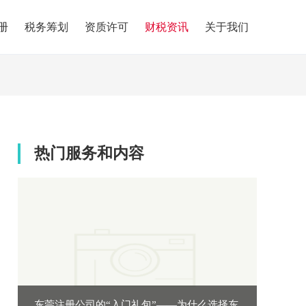
册
税务筹划
资质许可
财税资讯
关于我们
热门服务和内容
东莞注册公司的“入门礼包”——为什么选择东